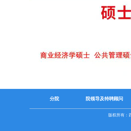
分院
院领导及特聘顾问
版权所有：四