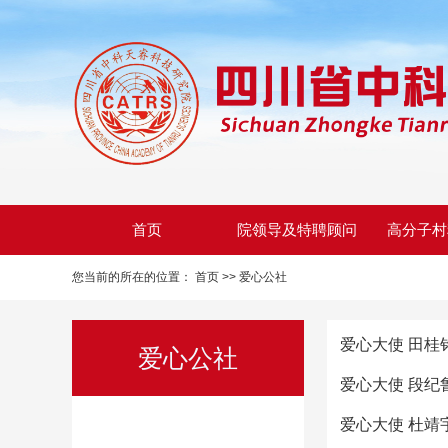
首页
院领导及特聘顾问
高分子村
您当前的所在的位置：
首页 >>
爱心公社
爱心大使 田桂
爱心公社
爱心大使 段纪
爱心大使 杜靖