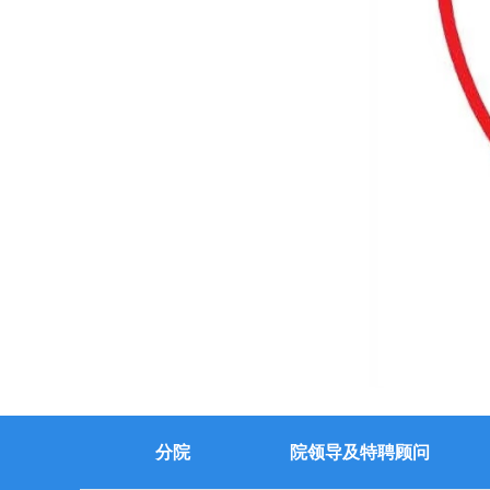
分院
院领导及特聘顾问