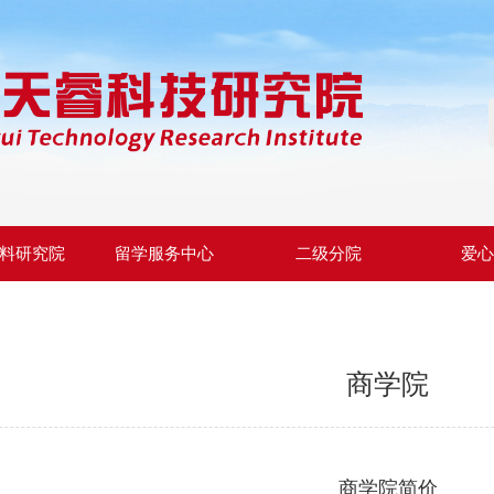
料研究院
留学服务中心
二级分院
爱
商学院
商学院简价