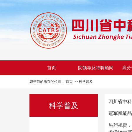
首页
院领导及特聘顾问
高分
您当前的所在的位置：
首页 >>
科学普及
四川省中科天
科学普及
冠军赋能品
热烈祝贺，