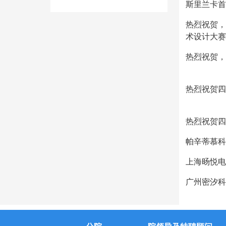
斯里兰卡首
热烈祝贺，
术设计大赛
热烈祝贺，
热烈祝贺四
热烈祝贺四
帕辛蒂慕科
上海旸悦电
广州密汐科