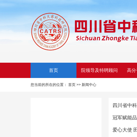
首页
院领导及特聘顾问
高分
您当前的所在的位置：
首页 >>
新闻中心
四川省中科天
冠军赋能品
爱心大使 