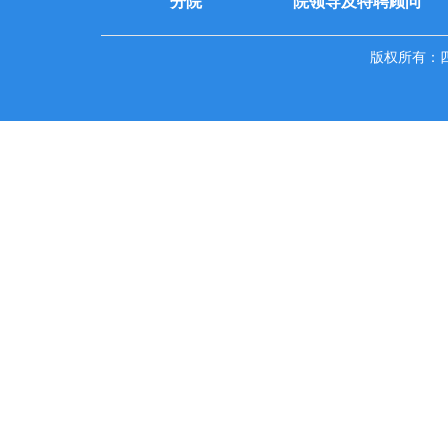
分院
院领导及特聘顾问
版权所有：四