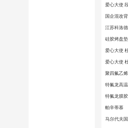
爱心大使 
国企混改背
江苏科洛德
硅胶烤盘垫
爱心大使 
爱心大使 
聚四氟乙烯
特氟龙高温
特氟龙膜胶
帕辛蒂慕
马尔代夫国