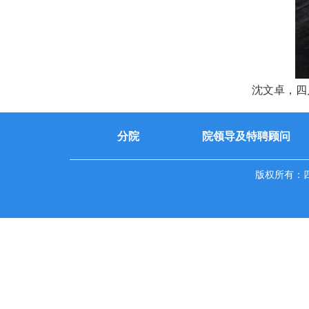
沈文卓，四
分院
院领导及特聘顾问
版权所有：四