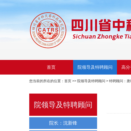
首页
院领导及特聘顾问
高分
您当前的所在的位置：
首页
>>
院领导及特聘顾问
>
特聘顾问：唐
院领导及特聘顾问
院长：沈新锋